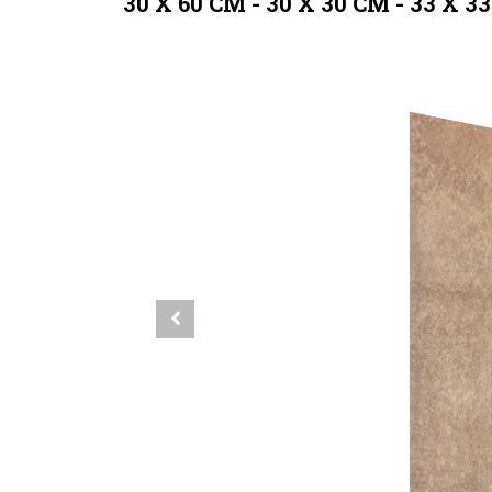
30 X 60 CM - 30 X 30 CM - 33 X 3