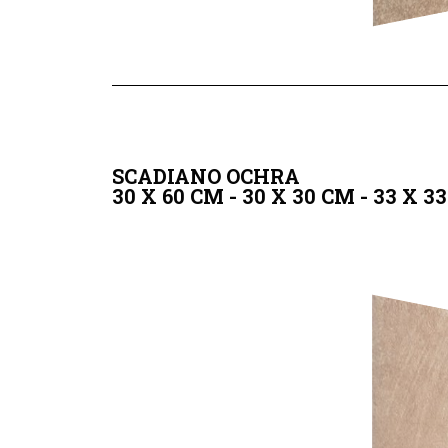
SCADIANO OCHRA
30 X 60 CM - 30 X 30 CM - 33 X 33