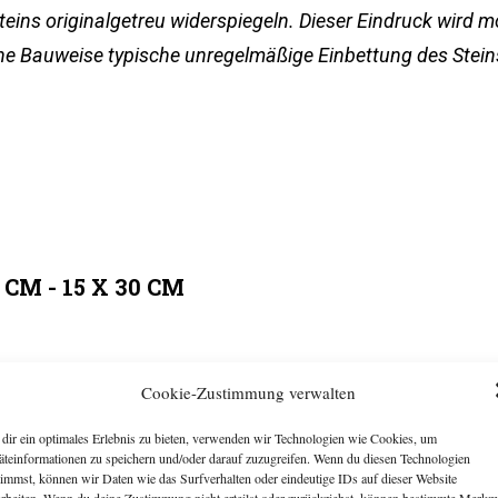
ins originalgetreu widerspiegeln. Dieser Eindruck wird m
rane Bauweise typische unregelmäßige Einbettung des Steins
3 CM - 15 X 30 CM
Cookie-Zustimmung verwalten
dir ein optimales Erlebnis zu bieten, verwenden wir Technologien wie Cookies, um
äteinformationen zu speichern und/oder darauf zuzugreifen. Wenn du diesen Technologien
timmst, können wir Daten wie das Surfverhalten oder eindeutige IDs auf dieser Website