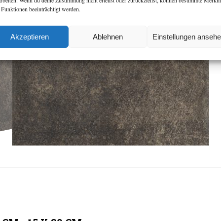
arbeiten. Wenn du deine Zustimmung nicht erteilst oder zurückziehst, können bestimmte Merkm
 Funktionen beeinträchtigt werden.
Akzeptieren
Ablehnen
Einstellungen anseh