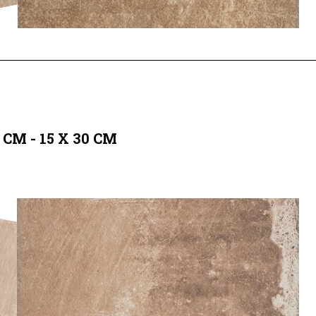
 CM - 15 X
30 CM