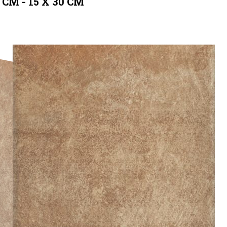
3 CM - 15 X 30 CM