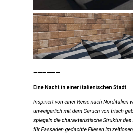
______
Eine Nacht in einer italienischen Stadt
Inspiriert von einer Reise nach Norditalien
unweigerlich mit dem Geruch von frisch ge
spiegeln die charakteristische Struktur de
für Fassaden gedachte Fliesen im zeitlosen 