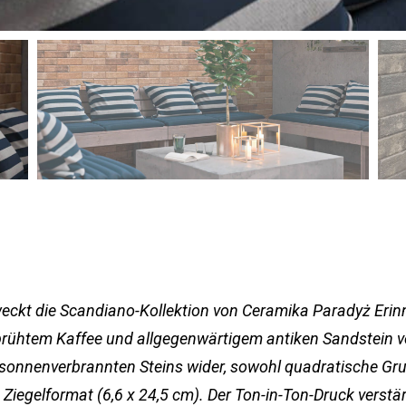
 weckt die Scandiano-Kollektion von Ceramika Paradyż Erin
brühtem Kaffee und allgegenwärtigem antiken Sandstein v
s sonnenverbrannten Steins wider, sowohl quadratische Gr
Ziegelformat (6,6 x 24,5 cm). Der Ton-in-Ton-Druck verstär